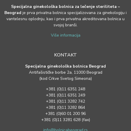
Specijalna ginekološka bolnica za lečenje steriliteta –
Beograd
je prva privatna bolnica specijalizovana za ginekologiju i
vantelesnu oplodnju, kao i prva privatna akreditovana bolnica u
svojoj branši.
Više informacija
KONTAKT
Specijalna ginekološka bolnica Beograd
Antifašističke borbe 2a, 11000 Beograd
(kod Crkve Svetog Simeona)
+381 (0)11 6351 248
+381 (0)11 6351 249
+381 (0)11 3282 742
+381 (0)11 3282 864
+381 (0)60 01 200 96
+381 (0)11 3281 628 (fax)
info@bolnicabeograd.rs