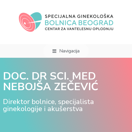
Navigacija
DOC. DR SCI. MED
NEBOJŠA ZEČEVIĆ
Direktor bolnice, specijalista
ginekologije i akušerstva