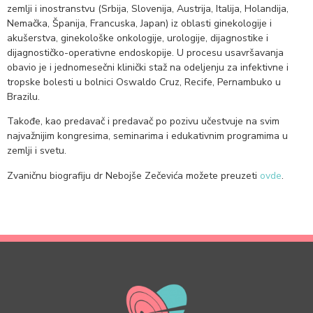
zemlji i inostranstvu (Srbija, Slovenija, Austrija, Italija, Holandija,
Nemačka, Španija, Francuska, Japan) iz oblasti ginekologije i
akušerstva, ginekološke onkologije, urologije, dijagnostike i
dijagnostičko-operativne endoskopije. U procesu usavršavanja
obavio je i jednomesečni klinički staž na odeljenju za infektivne i
tropske bolesti u bolnici Oswaldo Cruz, Recife, Pernambuko u
Brazilu.
Takođe, kao predavač i predavač po pozivu učestvuje na svim
najvažnijim kongresima, seminarima i edukativnim programima u
zemlji i svetu.
Zvaničnu biografiju dr Nebojše Zečevića možete preuzeti
ovde
.