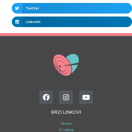
Twitter
LinkedIn
BRZI LINKOVI
Home
O nama