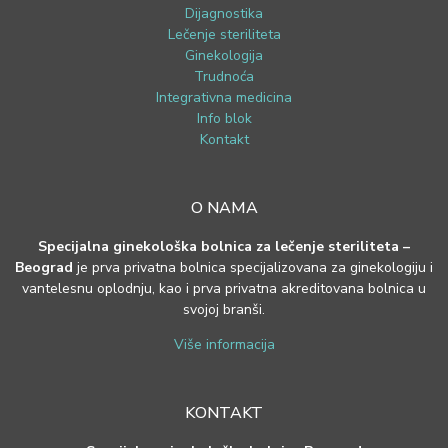
Dijagnostika
Lečenje steriliteta
Ginekologija
Trudnoća
Integrativna medicina
Info blok
Kontakt
O NAMA
Specijalna ginekološka bolnica za lečenje steriliteta –
Beograd
je prva privatna bolnica specijalizovana za ginekologiju i
vantelesnu oplodnju, kao i prva privatna akreditovana bolnica u
svojoj branši.
Više informacija
KONTAKT