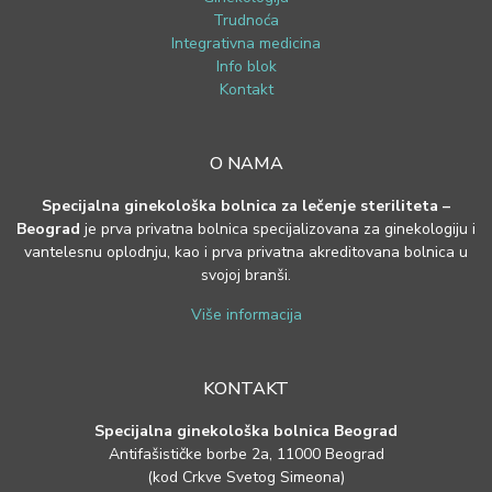
Trudnoća
Integrativna medicina
Info blok
Kontakt
O NAMA
Specijalna ginekološka bolnica za lečenje steriliteta –
Beograd
je prva privatna bolnica specijalizovana za ginekologiju i
vantelesnu oplodnju, kao i prva privatna akreditovana bolnica u
svojoj branši.
Više informacija
KONTAKT
Specijalna ginekološka bolnica Beograd
Antifašističke borbe 2a, 11000 Beograd
(kod Crkve Svetog Simeona)