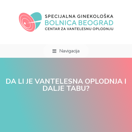
Navigacija
DA LI JE VANTELESNA OPLODNJA I
DALJE TABU?