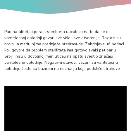
Pad nataliteta i porast steriliteta uticali su na to da se o
vantelesnoj oplodnji govori sve više i sve otvorenije. Razlozi su
brojni, a među njima prednjače predrasude. Zabrinjavajući podaci
koji govore da problem steriliteta ima gotovo svaki pet par u
Srbiji, nisu u dovoljnoj meri uticali na opštu svest o značaju
vantelesne oplodnje. Negativni stavovi, vezani za vantelesnu
oplodnju često su bazirani na neznanju koje podstiče strahove.