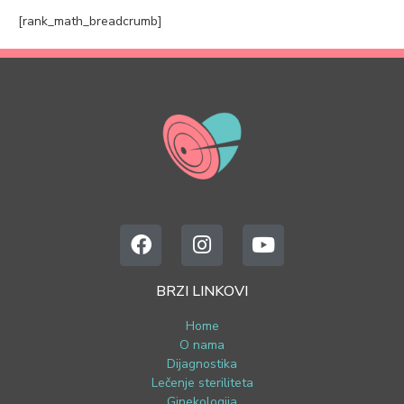
[rank_math_breadcrumb]
BRZI LINKOVI
Home
O nama
Dijagnostika
Lečenje steriliteta
Ginekologija