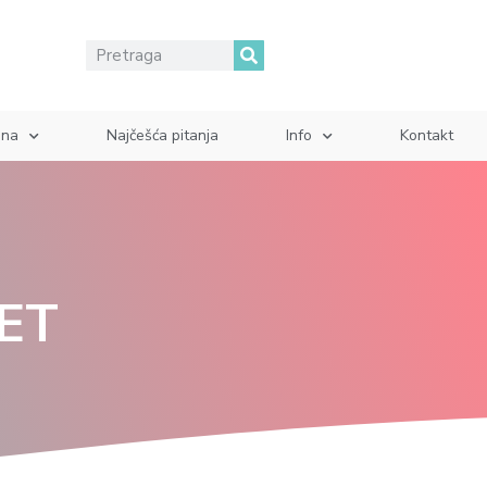
ina
Najčešća pitanja
Info
Kontakt
TET