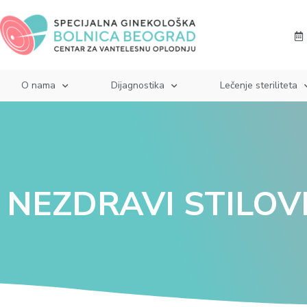
O nama
Dijagnostika
Lečenje steriliteta
NEZDRAVI STILOVI