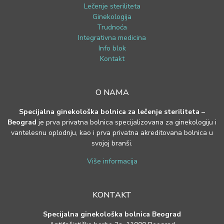
Lečenje steriliteta
Ginekologija
Trudnoća
Integrativna medicina
Info blok
Kontakt
O NAMA
Specijalna ginekološka bolnica za lečenje steriliteta –
Beograd
je prva privatna bolnica specijalizovana za ginekologiju i
vantelesnu oplodnju, kao i prva privatna akreditovana bolnica u
svojoj branši.
Više informacija
KONTAKT
Specijalna ginekološka bolnica Beograd