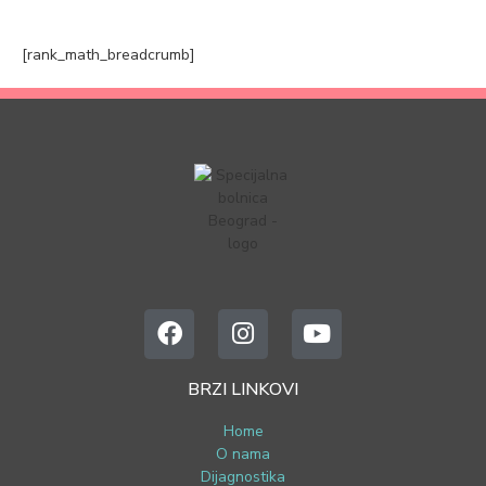
[rank_math_breadcrumb]
BRZI LINKOVI
Home
O nama
Dijagnostika