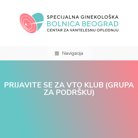
Navigacija
PRIJAVITE SE ZA VTO KLUB (GRUPA
ZA PODRŠKU)