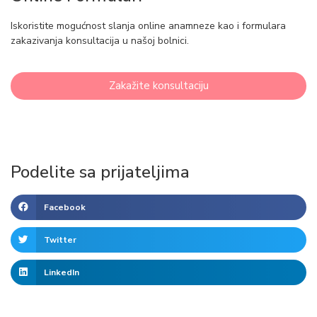
Iskoristite mogućnost slanja online anamneze kao i formulara
zakazivanja konsultacija u našoj bolnici.
Zakažite konsultaciju
Podelite sa prijateljima
Facebook
Twitter
LinkedIn