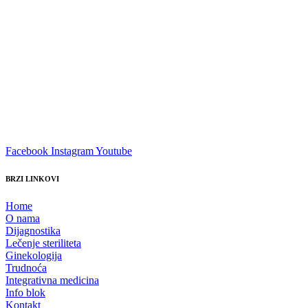
Facebook
Instagram
Youtube
BRZI LINKOVI
Home
O nama
Dijagnostika
Lečenje steriliteta
Ginekologija
Trudnoća
Integrativna medicina
Info blok
Kontakt