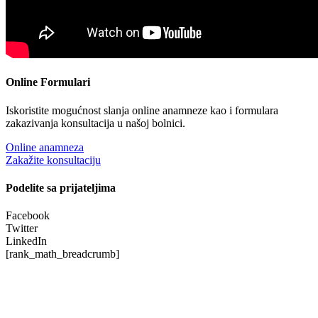
Online Formulari
Iskoristite mogućnost slanja online anamneze kao i formulara
zakazivanja konsultacija u našoj bolnici.
Online anamneza
Zakažite konsultaciju
Podelite sa prijateljima
Facebook
Twitter
LinkedIn
[rank_math_breadcrumb]