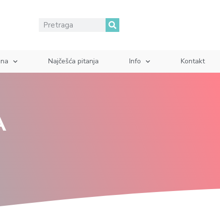
ina
Najčešća pitanja
Info
Kontakt
A