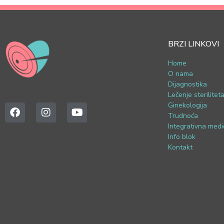
BRZI LINKOVI
Home
O nama
Dijagnostika
Lečenje sterilitet
Ginekologija
Trudnoća
Integrativna medi
Info blok
Kontakt