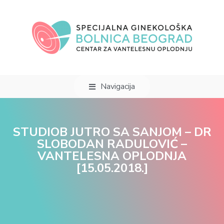
Navigacija
STUDIOB JUTRO SA SANJOM – DR
SLOBODAN RADULOVIĆ –
VANTELESNA OPLODNJA
[15.05.2018.]