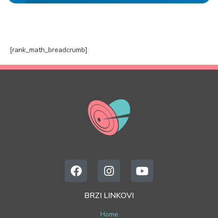
[rank_math_breadcrumb]
BRZI LINKOVI
Home