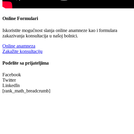
Online Formulari
Iskoristite mogućnost slanja online anamneze kao i formulara
zakazivanja konsultacija u našoj bolnici.
Online anamneza
Zakažite konsultaciju
Podelite sa prijateljima
Facebook
Twitter
LinkedIn
[rank_math_breadcrumb]