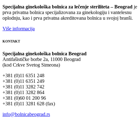
Specijalna ginekološka bolnica za lečenje steriliteta – Beograd
je
prva privatna bolnica specijalizovana za ginekologiju i vantelesnu
oplodnju, kao i prva privatna akreditovana bolnica u svojoj branši.
Više informacija
KONTAKT
Specijalna ginekološka bolnica Beograd
Antifašističke borbe 2a, 11000 Beograd
(kod Crkve Svetog Simeona)
+381 (0)11 6351 248
+381 (0)11 6351 249
+381 (0)11 3282 742
+381 (0)11 3282 864
+381 (0)60 01 200 96
+381 (0)11 3281 628 (fax)
info@bolnicabeograd.rs