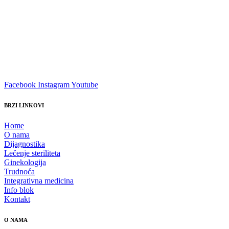
Facebook
Instagram
Youtube
BRZI LINKOVI
Home
O nama
Dijagnostika
Lečenje steriliteta
Ginekologija
Trudnoća
Integrativna medicina
Info blok
Kontakt
O NAMA